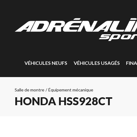
VÉHICULES NEUFS
VÉHICULES USAGÉS
FIN
Salle de montre
/
Équipement mécanique
HONDA HSS928CT