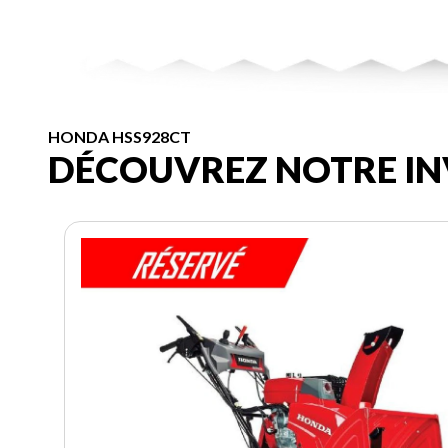
HONDA HSS928CT
DÉCOUVREZ NOTRE IN