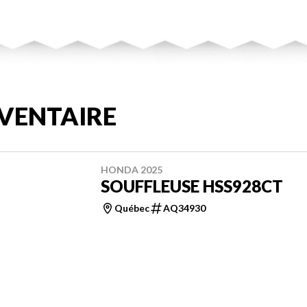
VENTAIRE
HONDA 2025
SOUFFLEUSE HSS928CT
Québec
AQ34930