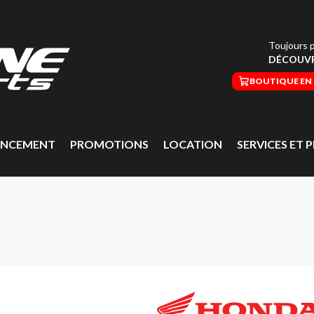
Toujours p
DÉCOUVR
BOUTIQUE EN 
ANCEMENT
PROMOTIONS
LOCATION
SERVICES ET P