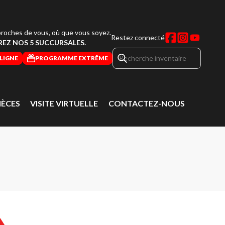
roches de vous, où que vous soyez.
Restez connecté
EZ NOS 5 SUCCURSALES.
LIGNE
PROGRAMME EXTRÊME
IÈCES
VISITE VIRTUELLE
CONTACTEZ-NOUS