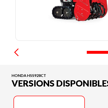
HONDA HSS928CT
VERSIONS DISPONIBLE