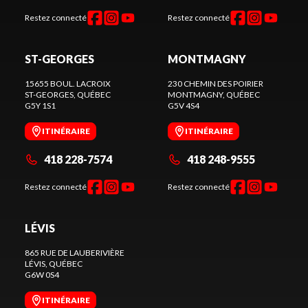
Restez connecté
Restez connecté
ST-GEORGES
MONTMAGNY
15655 BOUL. LACROIX
230 CHEMIN DES POIRIER
ST-GEORGES
, QUÉBEC
MONTMAGNY
, QUÉBEC
G5Y 1S1
G5V 4S4
ITINÉRAIRE
ITINÉRAIRE
418 228-7574
418 248-9555
Restez connecté
Restez connecté
LÉVIS
865 RUE DE LAUBERIVIÈRE
LÉVIS
, QUÉBEC
G6W 0S4
ITINÉRAIRE