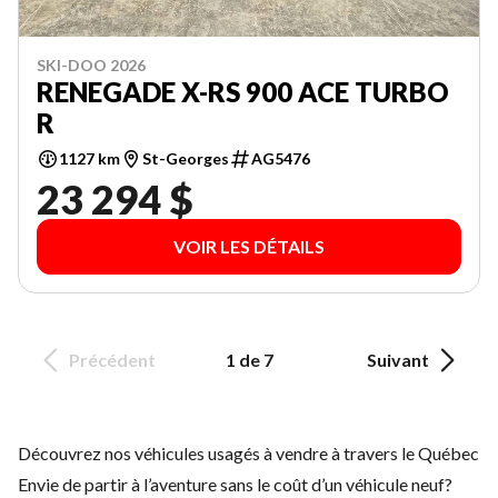
SKI-DOO 2026
RENEGADE X-RS 900 ACE TURBO
R
1127 km
St-Georges
AG5476
23 294 $
VOIR LES DÉTAILS
Précédent
1 de 7
Suivant
Découvrez nos véhicules usagés à vendre à travers le Québec
Envie de partir à l’aventure sans le coût d’un
véhicule neuf
?