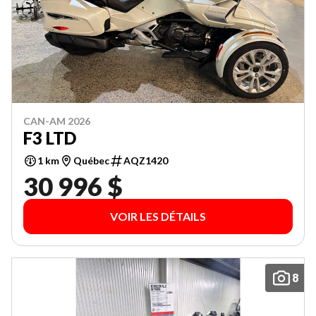
CAN-AM 2026
F3 LTD
1 km
Québec
AQZ1420
30 996 $
VOIR LES DÉTAILS
8