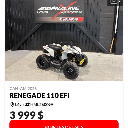
7
CAN-AM 2026
RENEGADE 110 EFI
Lévis
HML26009A
3 999 $
VOIR LES DÉTAILS