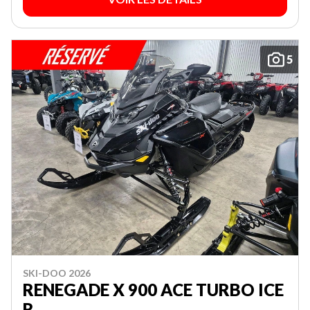
5
SKI-DOO 2026
RENEGADE X 900 ACE TURBO ICE
R