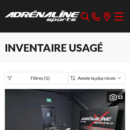
INVENTAIRE USAGÉ
Filtres
(
1
)
13