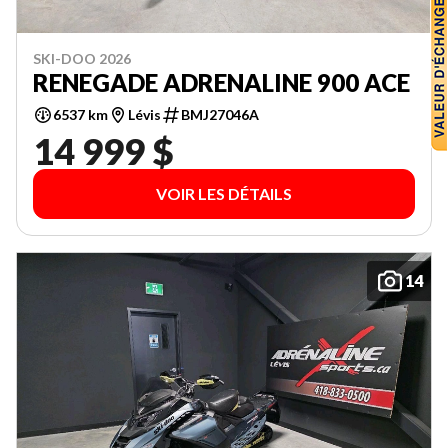
SKI-DOO 2026
RENEGADE ADRENALINE 900 ACE
6537 km
Lévis
BMJ27046A
14 999 $
VOIR LES DÉTAILS
14