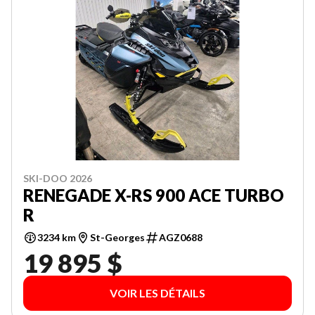
SKI-DOO 2026
RENEGADE X-RS 900 ACE TURBO
R
3234 km
St-Georges
AGZ0688
19 895 $
VOIR LES DÉTAILS