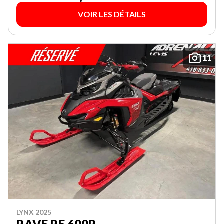
VOIR LES DÉTAILS
11
LYNX 2025