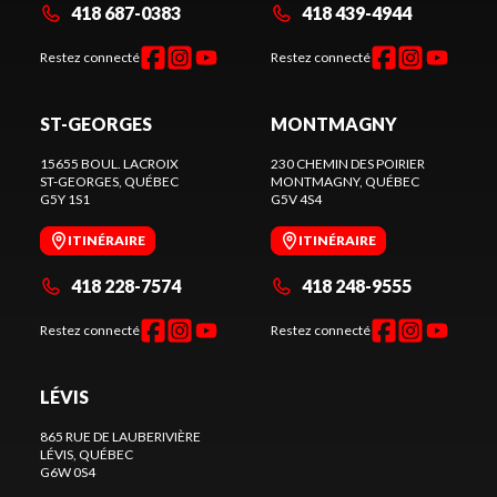
418 687-0383
418 439-4944
Restez connecté
Restez connecté
ST-GEORGES
MONTMAGNY
15655 BOUL. LACROIX
230 CHEMIN DES POIRIER
ST-GEORGES
, QUÉBEC
MONTMAGNY
, QUÉBEC
G5Y 1S1
G5V 4S4
ITINÉRAIRE
ITINÉRAIRE
418 228-7574
418 248-9555
Restez connecté
Restez connecté
LÉVIS
865 RUE DE LAUBERIVIÈRE
LÉVIS
, QUÉBEC
G6W 0S4