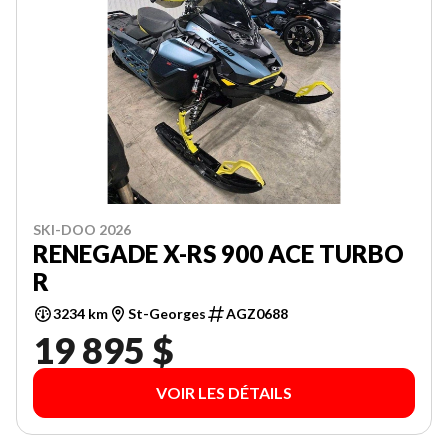
SKI-DOO 2026
RENEGADE X-RS 900 ACE TURBO
R
3234 km
St-Georges
AGZ0688
19 895 $
VOIR LES DÉTAILS