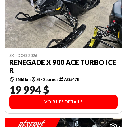
SKI-DOO 2026
RENEGADE X 900 ACE TURBO ICE
R
1686 km
St-Georges
AG5478
19 994 $
VOIR LES DÉTAILS
5