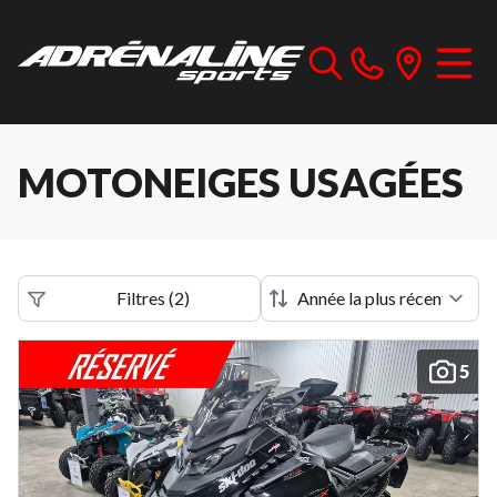
MOTONEIGES USAGÉES
Filtres
(
2
)
5