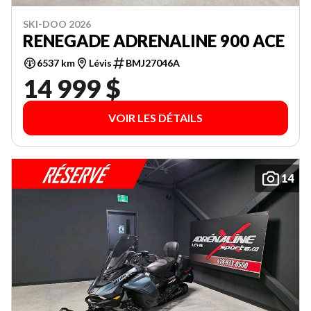
SKI-DOO 2026
RENEGADE ADRENALINE 900 ACE
6537 km
Lévis
BMJ27046A
14 999 $
VOIR LES DÉTAILS
14