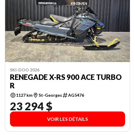
SKI-DOO 2026
RENEGADE X-RS 900 ACE TURBO
R
1127 km
St-Georges
AG5476
23 294 $
VOIR LES DÉTAILS