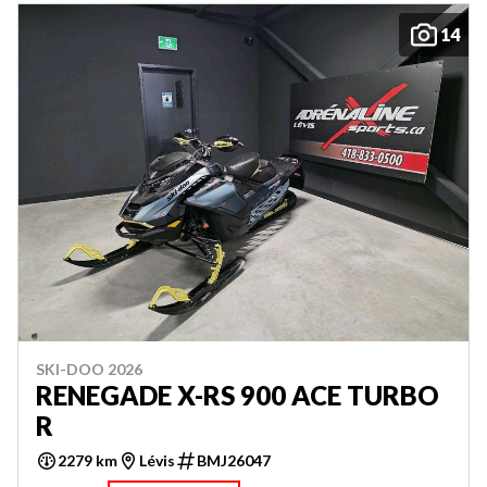
14
SKI-DOO 2026
RENEGADE X-RS 900 ACE TURBO
R
2279 km
Lévis
BMJ26047