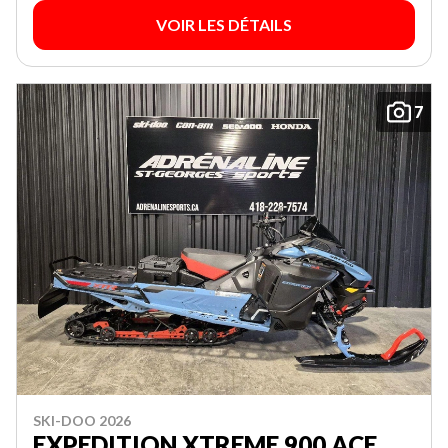
VOIR LES DÉTAILS
7
SKI-DOO 2026
EXPEDITION XTREME 900 ACE