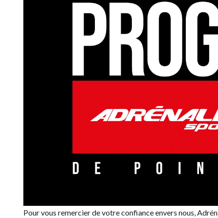
Pour vous remercier de votre confiance envers nous, Adréna