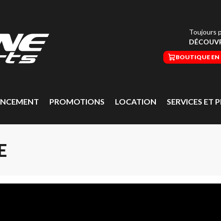
Toujours p
DÉCOUVR
BOUTIQUE EN 
ANCEMENT
PROMOTIONS
LOCATION
SERVICES ET P
E