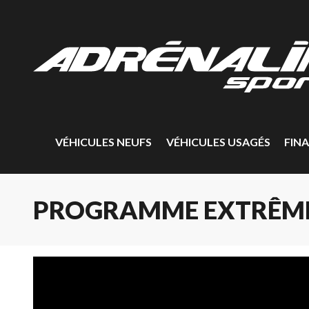
VÉHICULES NEUFS
VÉHICULES USAGÉS
FIN
PROGRAMME EXTRÊM