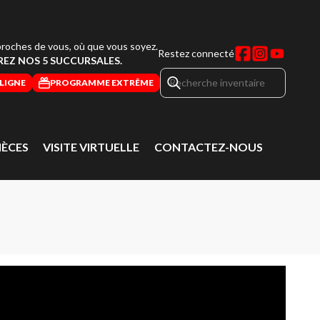
roches de vous, où que vous soyez.
Restez connecté
EZ NOS 5 SUCCURSALES.
LIGNE
PROGRAMME EXTRÊME
IÈCES
VISITE VIRTUELLE
CONTACTEZ-NOUS