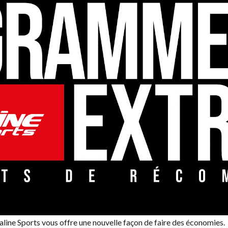
line Sports vous offre une nouvelle façon de faire des économies.