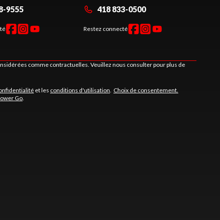
8-9555
418 833-0500
té
Restez connecté
considérées comme contractuelles. Veuillez nous consulter pour plus de
onfidentialité
et les
conditions d'utilisation
.
Choix de consentement.
Power Go
.