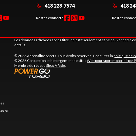
418 228-7574
418 24
Restez connecté
Restez connec
Les données affichées sont à titre indicatif seulement et ne peuvent être 
détails.
© 2026 Adrénaline Sports. Tous droits réservés. Consultez la
politique de c
© 2026 Conception et hébergement de sites
Web pour sport motorisé par 
Membre du réseau
Shop A Ride
.
res
es en