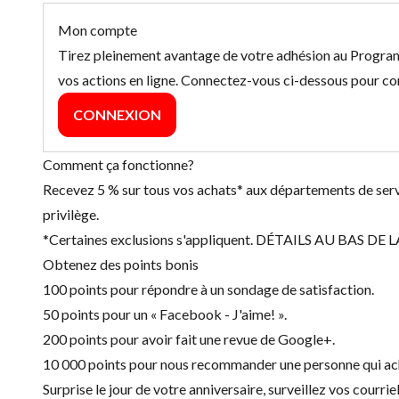
Mon compte
Tirez pleinement avantage de votre adhésion au Programm
vos actions en ligne. Connectez-vous ci-dessous pour co
CONNEXION
Comment ça fonctionne?
Recevez
5 %
sur tous vos achats* aux départements de serv
privilège.
*Certaines exclusions s'appliquent. DÉTAILS AU BAS DE LA
Obtenez des points bonis
100 points pour répondre à un sondage de satisfaction.
50 points pour un « Facebook - J'aime! ».
200 points pour avoir fait une revue de Google+.
10 000 points pour nous recommander une personne qui ach
Surprise le jour de votre anniversaire, surveillez vos courrie