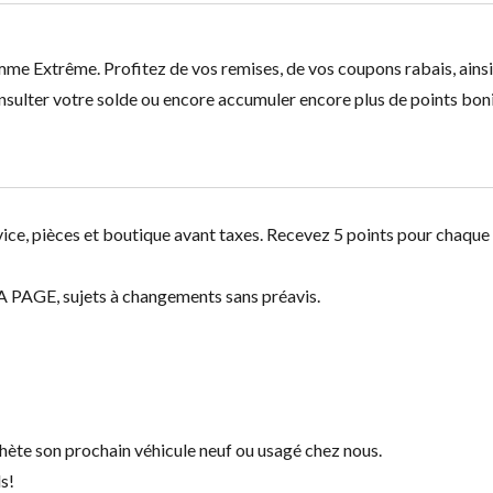
e Extrême. Profitez de vos remises, de vos coupons rabais, ainsi 
nsulter votre solde ou encore accumuler encore plus de points bon
ice, pièces et boutique avant taxes. Recevez 5 points pour chaque
 PAGE, sujets à changements sans préavis.
ète son prochain véhicule neuf ou usagé chez nous.
ls!