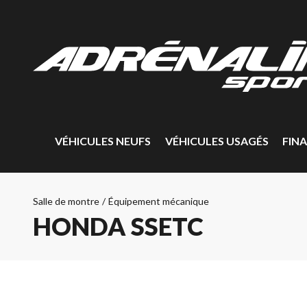
VÉHICULES NEUFS
VÉHICULES USAGÉS
FIN
Salle de montre
/
Équipement mécanique
HONDA SSETC