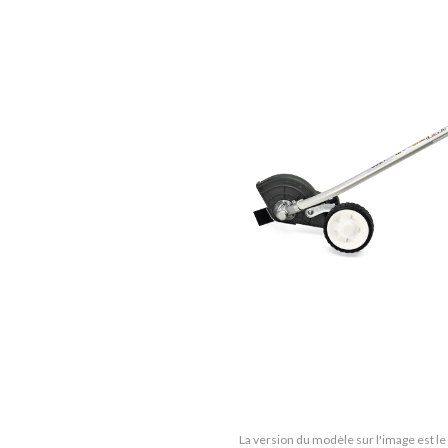
La version du modèle sur l'image est l