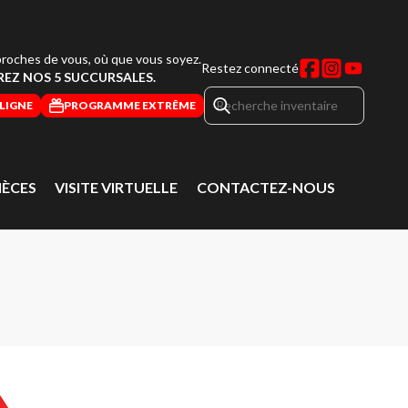
roches de vous, où que vous soyez.
Restez connecté
EZ NOS 5 SUCCURSALES.
LIGNE
PROGRAMME EXTRÊME
IÈCES
VISITE VIRTUELLE
CONTACTEZ-NOUS