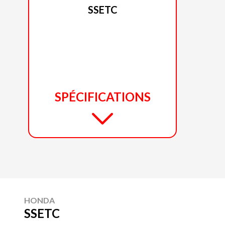
SSETC
SPÉCIFICATIONS
HONDA
SSETC