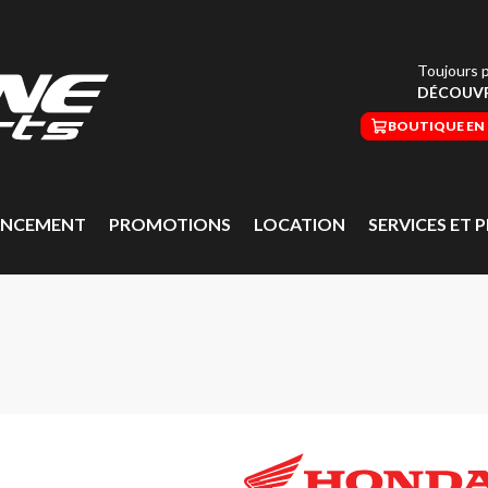
Toujours p
DÉCOUVR
BOUTIQUE EN 
ANCEMENT
PROMOTIONS
LOCATION
SERVICES ET P