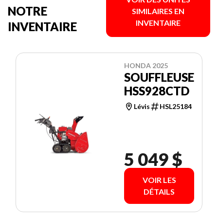
NOTRE
SIMILAIRES EN
INVENTAIRE
INVENTAIRE
HONDA 2025
SOUFFLEUSE
HSS928CTD
Lévis
HSL25184
5 049 $
VOIR LES
DÉTAILS