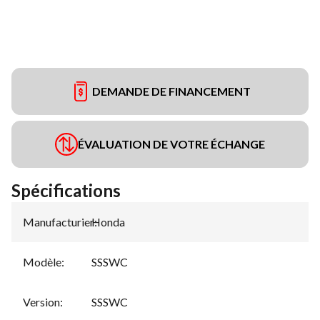
DEMANDE DE FINANCEMENT
ÉVALUATION DE VOTRE ÉCHANGE
Spécifications
Manufacturier
Honda
:
Modèle
:
SSSWC
Version
:
SSSWC