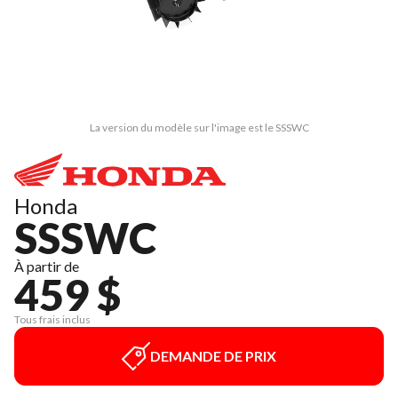
La version du modèle sur l'image est le SSSWC
Honda
SSSWC
À partir de
459 $
Tous frais inclus
DEMANDE DE PRIX