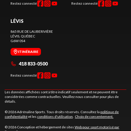
Restez connecté
Restez connecté
LÉVIS
865 RUE DE LAUBERIVIÈRE
LÉVIS
, QUÉBEC
G6W 0S4
ITINÉRAIRE
418 833-0500
Restez connecté
Les données affichées sont à titre indicatif seulement et ne peuvent être
considérées comme contractuelles. Veuillez nous consulter pour plus de
détails.
© 2026 Adrénaline Sports. Tous droits réservés. Consultez la
politique de
confidentialité
et les
conditions d'utilisation
.
Choix de consentement.
© 2026 Conception et hébergement de sites
Web pour sport motorisé par