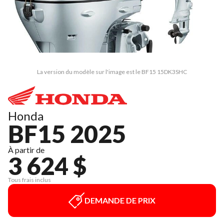
La version du modèle sur l'image est le BF15 15DK3SHC
Honda
BF15 2025
À partir de
3 624 $
Tous frais inclus
DEMANDE DE PRIX