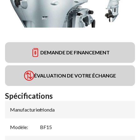
DEMANDE DE FINANCEMENT
ÉVALUATION DE VOTRE ÉCHANGE
Spécifications
Manufacturier
Honda
:
Modèle
:
BF15