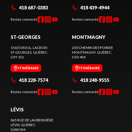
418 687-0383
418 439-4944
Restez connecté
Restez connecté
ST-GEORGES
MONTMAGNY
15655 BOUL. LACROIX
230 CHEMIN DES POIRIER
ST-GEORGES
, QUÉBEC
MONTMAGNY
, QUÉBEC
G5Y 1S1
G5V 4S4
ITINÉRAIRE
ITINÉRAIRE
418 228-7574
418 248-9555
Restez connecté
Restez connecté
LÉVIS
865 RUE DE LAUBERIVIÈRE
LÉVIS
, QUÉBEC
G6W 0S4