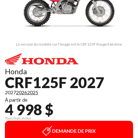
La version du modèle sur l'image est le CRF125F Rouge Extrême
Honda
CRF125F 2027
2027
2026
2025
À partir de
4 998 $
Tous frais inclus
DEMANDE DE PRIX