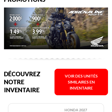
DÉCOUVREZ
VOIR DES UNITÉS
NOTRE
SIMILAIRES EN
INVENTAIRE
INVENTAIRE
HONDA 2027