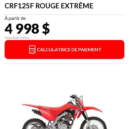
CRF125F ROUGE EXTRÊME
À partir de
4 998 $
Tous frais inclus
CALCULATRICE DE PAIEMENT