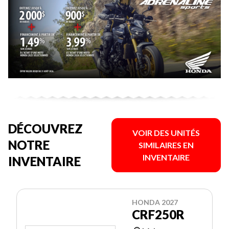
DÉCOUVREZ
VOIR DES UNITÉS
NOTRE
SIMILAIRES EN
INVENTAIRE
INVENTAIRE
HONDA 2027
CRF250R