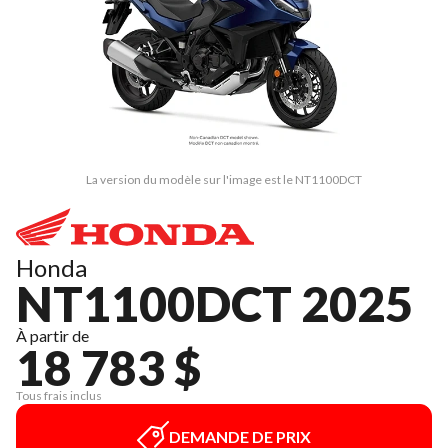
La version du modèle sur l'image est le NT1100DCT
Honda
NT1100DCT 2025
À partir de
18 783 $
Tous frais inclus
DEMANDE DE PRIX