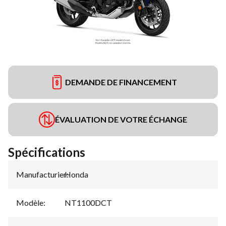
DEMANDE DE FINANCEMENT
ÉVALUATION DE VOTRE ÉCHANGE
Spécifications
Manufacturier
Honda
:
Modèle
:
NT1100DCT