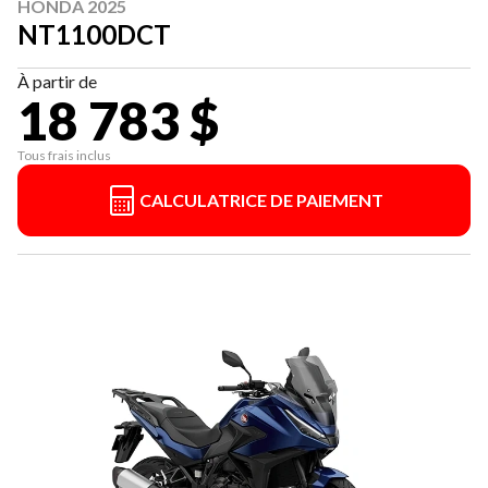
HONDA 2025
NT1100DCT
À partir de
18 783 $
Tous frais inclus
CALCULATRICE DE PAIEMENT