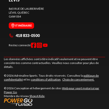
865 RUE DE LAUBERIVIÈRE
LÉVIS
, QUÉBEC
G6W 0S4
ITINÉRAIRE
418 833-0500
Restez connecté
Les données affichées sont à titre indicatif seulement et ne peuvent être
considérées comme contractuelles. Veuillez nous consulter pour plus de
détails.
© 2026 Adrénaline Sports. Tous droits réservés. Consultez la
politique de
confidentialité
et les
conditions d'utilisation
.
Choix de consentement.
© 2026 Conception et hébergement de sites
Web pour sport motorisé par
Power Go
.
Membre du réseau
Shop A Ride
.