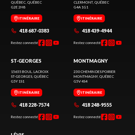
QUÉBEC
, QUÉBEC
CLERMONT
, QUÉBEC
G2E 2H8
G4A 1G1
ITINÉRAIRE
ITINÉRAIRE
418 687-0383
418 439-4944
Restez connecté
Restez connecté
ST-GEORGES
MONTMAGNY
15655 BOUL. LACROIX
230 CHEMIN DES POIRIER
ST-GEORGES
, QUÉBEC
MONTMAGNY
, QUÉBEC
G5Y 1S1
G5V 4S4
ITINÉRAIRE
ITINÉRAIRE
418 228-7574
418 248-9555
Restez connecté
Restez connecté
LÉVIS