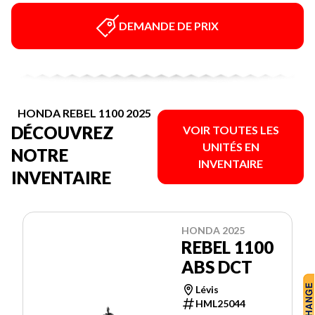
DEMANDE DE PRIX
HONDA REBEL 1100 2025
DÉCOUVREZ
VOIR TOUTES LES
UNITÉS EN
NOTRE
INVENTAIRE
INVENTAIRE
HONDA 2025
REBEL 1100
ABS DCT
Lévis
HML25044