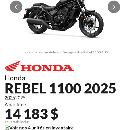
La version du modèle sur l'image est le Rebel 1100 ABS
Honda
REBEL 1100 2025
2026
2025
À partir de
14 183 $
Tous frais inclus
Voir nos 4 unités en inventaire