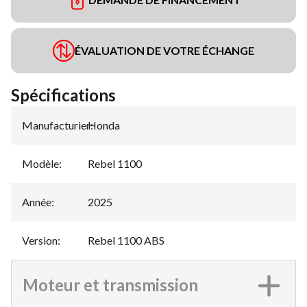
ÉVALUATION DE VOTRE ÉCHANGE
Spécifications
Manufacturier
Honda
:
Modèle
:
Rebel 1100
Année
:
2025
Version
:
Rebel 1100 ABS
Moteur et transmission