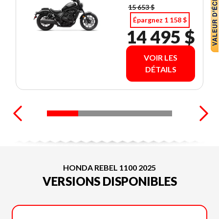
15 653 $
Épargnez 1 158 $
14 495 $
VOIR LES
DÉTAILS
HONDA REBEL 1100 2025
VERSIONS DISPONIBLES