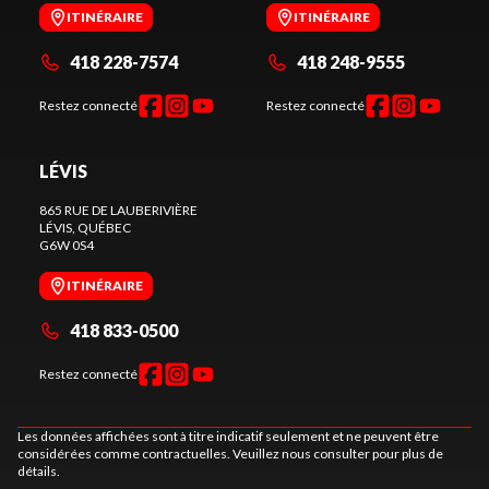
ITINÉRAIRE
ITINÉRAIRE
418 228-7574
418 248-9555
Restez connecté
Restez connecté
LÉVIS
865 RUE DE LAUBERIVIÈRE
LÉVIS
, QUÉBEC
G6W 0S4
ITINÉRAIRE
418 833-0500
Restez connecté
Les données affichées sont à titre indicatif seulement et ne peuvent être
considérées comme contractuelles. Veuillez nous consulter pour plus de
détails.