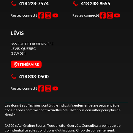
418 228-7574
418 248-9555
Restez connecté
Restez connecté
LÉVIS
865 RUE DE LAUBERIVIÈRE
LÉVIS
, QUÉBEC
G6W 0S4
ITINÉRAIRE
418 833-0500
Restez connecté
Les données affichées sont à titre indicatif seulement et ne peuvent être
considérées comme contractuelles. Veuillez nous consulter pour plus de
détails.
© 2026 Adrénaline Sports. Tous droits réservés. Consultez la
politique de
confidentialité
et les
conditions d'utilisation
.
Choix de consentement.