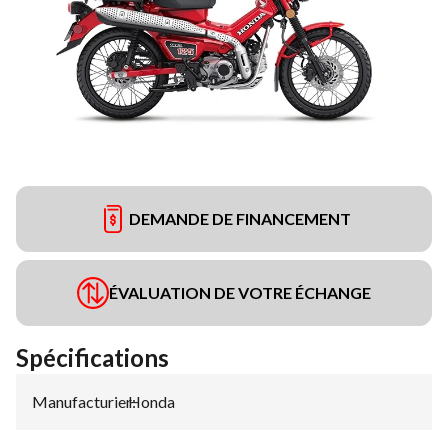
DEMANDE DE FINANCEMENT
ÉVALUATION DE VOTRE ÉCHANGE
Spécifications
Manufacturier
Honda
: