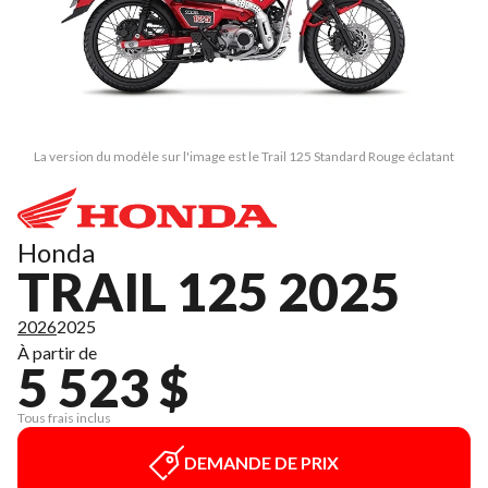
La version du modèle sur l'image est le Trail 125 Standard Rouge éclatant
Honda
TRAIL 125 2025
2026
2025
À partir de
5 523 $
Tous frais inclus
DEMANDE DE PRIX