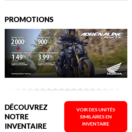
PROMOTIONS
DÉCOUVREZ
VOIR DES UNITÉS
NOTRE
SIMILAIRES EN
INVENTAIRE
INVENTAIRE