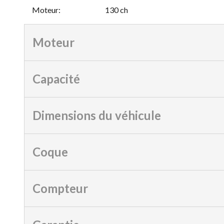
Moteur
:
130 ch
Moteur
Capacité
Dimensions du véhicule
Coque
Compteur