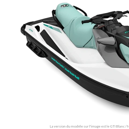
La version du modèle sur l'image est le GTI Blanc 