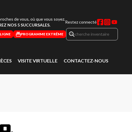
roches de vous, où que vous soyez.
Restez connecté
EZ NOS 5 SUCCURSALES.
LIGNE
PROGRAMME EXTRÊME
IÈCES
VISITE VIRTUELLE
CONTACTEZ-NOUS