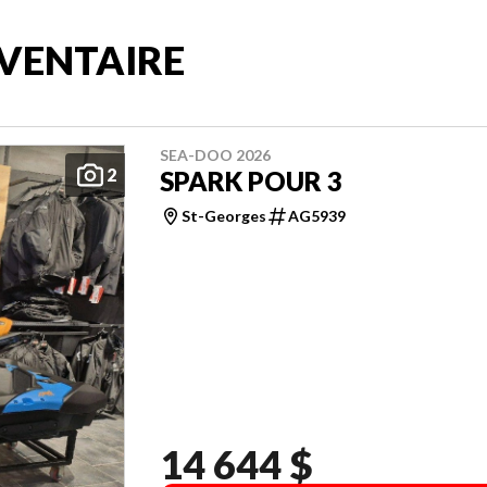
VENTAIRE
SEA-DOO 2026
2
SPARK POUR 3
St-Georges
AG5939
14 644 $