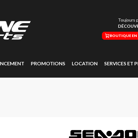
Toujours p
DÉCOUVR
BOUTIQUE EN 
ANCEMENT
PROMOTIONS
LOCATION
SERVICES ET P