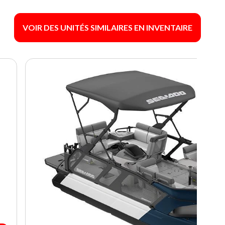
VOIR DES UNITÉS SIMILAIRES EN INVENTAIRE