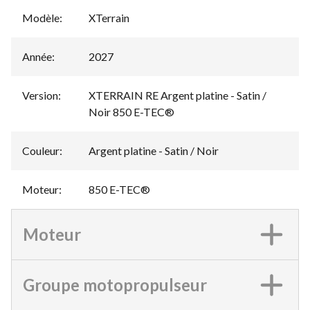
Modèle
:
XTerrain
Année
:
2027
Version
:
XTERRAIN RE Argent platine - Satin /
Noir 850 E-TEC®
Couleur
:
Argent platine - Satin / Noir
Moteur
:
850 E-TEC®
Moteur
Groupe motopropulseur