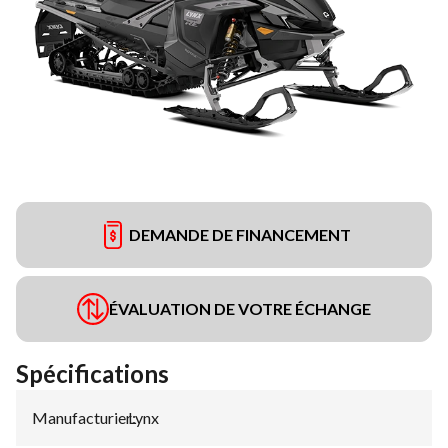
DEMANDE DE FINANCEMENT
ÉVALUATION DE VOTRE ÉCHANGE
Spécifications
Manufacturier
Lynx
: