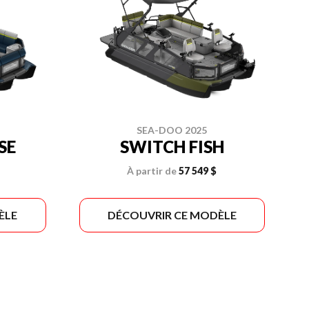
SEA-DOO 2025
SE
SWITCH FISH
À partir de
57 549 $
ÈLE
DÉCOUVRIR CE MODÈLE