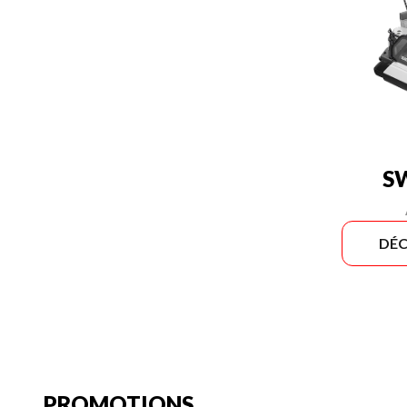
S
DÉC
PROMOTIONS