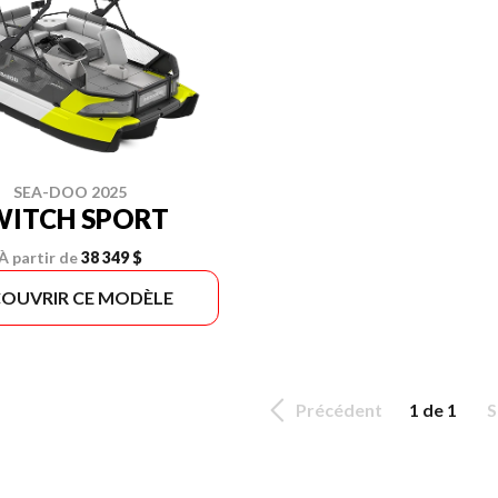
SEA-DOO 2025
WITCH SPORT
À partir de
38 349 $
OUVRIR CE MODÈLE
Précédent
1 de 1
S