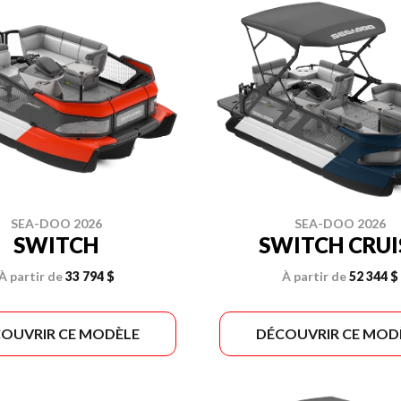
SEA-DOO 2026
SEA-DOO 2026
SWITCH
SWITCH CRUI
À partir de
33 794 $
À partir de
52 344 $
OUVRIR CE MODÈLE
DÉCOUVRIR CE MOD