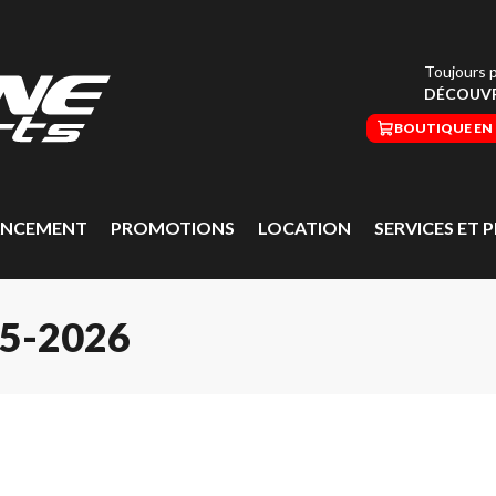
Toujours p
DÉCOUVR
BOUTIQUE EN 
ANCEMENT
PROMOTIONS
LOCATION
SERVICES ET P
5-2026