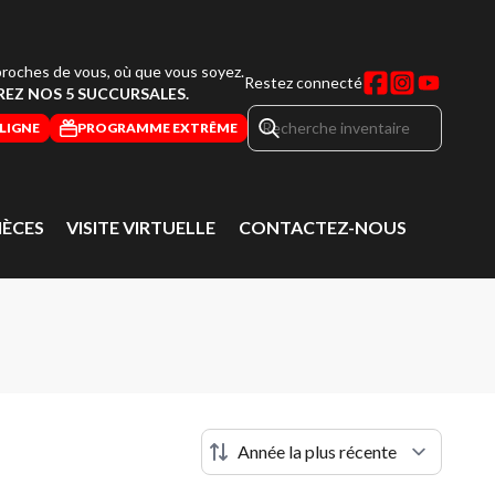
roches de vous, où que vous soyez.
Restez connecté
EZ NOS 5 SUCCURSALES.
LIGNE
PROGRAMME EXTRÊME
IÈCES
VISITE VIRTUELLE
CONTACTEZ-NOUS