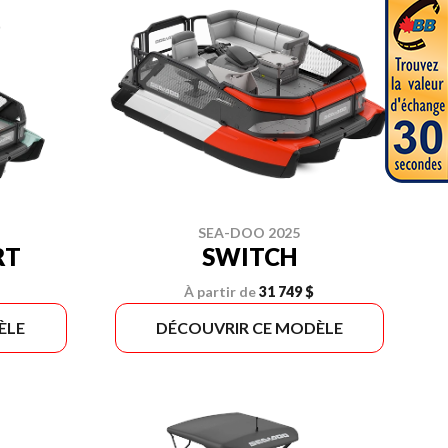
SEA-DOO 2025
RT
SWITCH
À partir de
31 749 $
ÈLE
DÉCOUVRIR CE MODÈLE