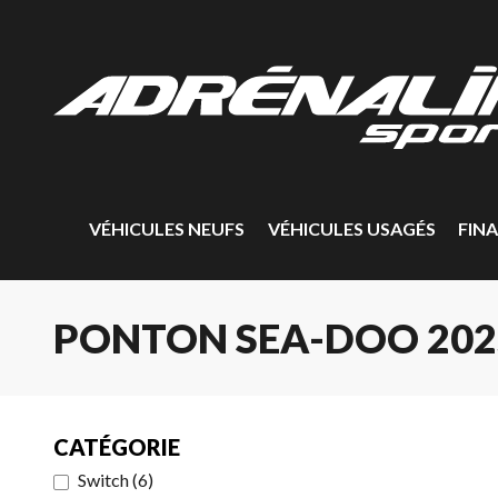
VÉHICULES NEUFS
VÉHICULES USAGÉS
FIN
PONTON SEA-DOO 202
CATÉGORIE
Switch
(
6
)