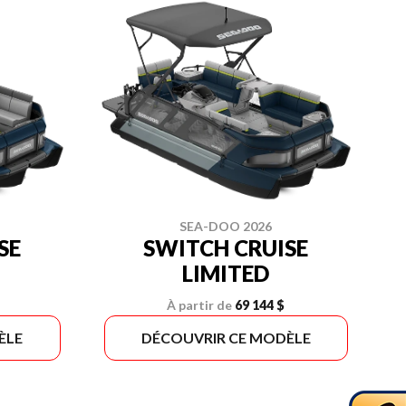
SEA-DOO 2026
SE
SWITCH CRUISE
LIMITED
À partir de
69 144 $
ÈLE
DÉCOUVRIR CE MODÈLE