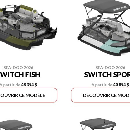
SEA-DOO 2026
SEA-DOO 2026
SWITCH FISH
SWITCH SPO
À partir de
48 394 $
À partir de
40 894 $
OUVRIR CE MODÈLE
DÉCOUVRIR CE MOD