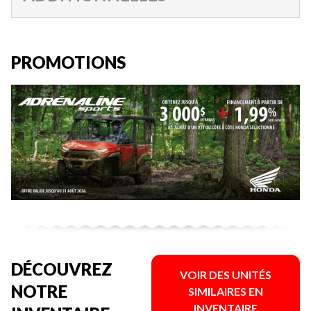
PROMOTIONS
DÉCOUVREZ
VOIR DES UNITÉS
NOTRE
SIMILAIRES EN
INVENTAIRE