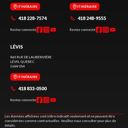
ITINÉRAIRE
ITINÉRAIRE
418 228-7574
418 248-9555
Restez connecté
Restez connecté
LÉVIS
865 RUE DE LAUBERIVIÈRE
LÉVIS
, QUÉBEC
G6W 0S4
ITINÉRAIRE
418 833-0500
Restez connecté
Les données affichées sont à titre indicatif seulement et ne peuvent être
considérées comme contractuelles. Veuillez nous consulter pour plus de
détails.