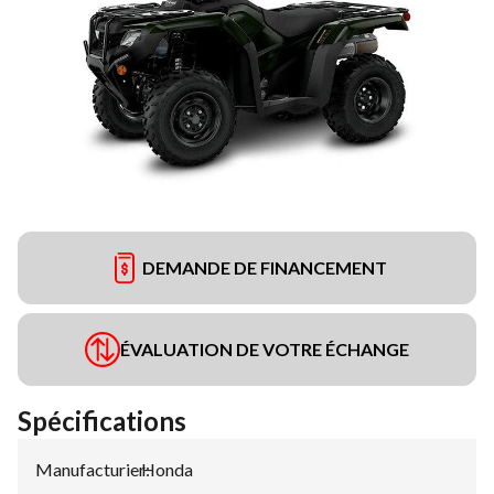
DEMANDE DE FINANCEMENT
ÉVALUATION DE VOTRE ÉCHANGE
Spécifications
Manufacturier
Honda
: