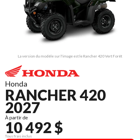
La version du modèle sur l'image est le Rancher 420 Vert Forêt
Honda
RANCHER 420
2027
À partir de
10 492 $
Tous frais inclus