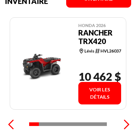
INVENTAIRE
HONDA 2026
RANCHER
TRX420
Lévis
HVL26037
10 462 $
VOIR LES
DÉTAILS