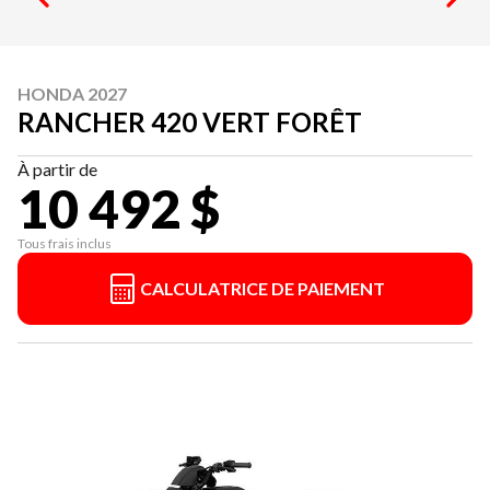
HONDA 2027
RANCHER 420 VERT FORÊT
À partir de
10 492 $
Tous frais inclus
CALCULATRICE DE PAIEMENT