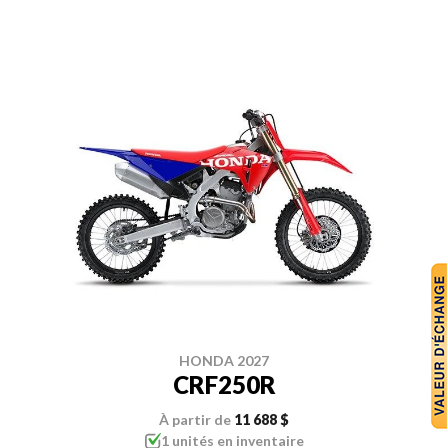
HONDA 2027
CRF250R
À partir de
11 688 $
1 unités en inventaire