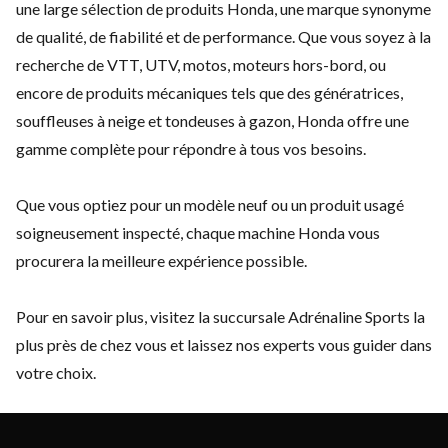
une large sélection de produits Honda, une marque synonyme
de qualité, de fiabilité et de performance. Que vous soyez à la
recherche de
VTT
,
UTV
,
motos
,
moteurs hors-bord
, ou
encore de
produits mécaniques
tels que des
génératrices
,
souffleuses à neige
et
tondeuses à gazon
, Honda offre une
gamme complète pour répondre à tous vos besoins.
Que vous optiez pour un modèle neuf ou un produit usagé
soigneusement inspecté, chaque machine Honda vous
procurera la meilleure expérience possible.
Pour en savoir plus, visitez la
succursale
Adrénaline Sports la
plus près de chez vous et laissez nos experts vous guider dans
votre choix.