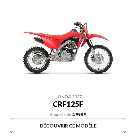
HONDA 2027
CRF125F
À partir de
4 998 $
DÉCOUVRIR CE MODÈLE