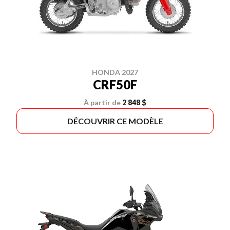
HONDA 2027
CRF50F
À partir de
2 848 $
DÉCOUVRIR CE MODÈLE