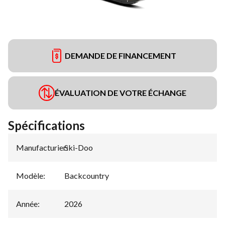
DEMANDE DE FINANCEMENT
ÉVALUATION DE VOTRE ÉCHANGE
Spécifications
Manufacturier
Ski-Doo
:
Modèle
:
Backcountry
Année
:
2026