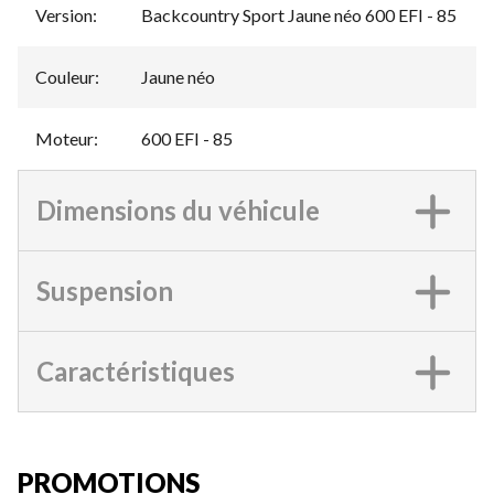
Version
:
Backcountry Sport Jaune néo 600 EFI - 85
Couleur
:
Jaune néo
Moteur
:
600 EFI - 85
Dimensions du véhicule
Suspension
Caractéristiques
PROMOTIONS