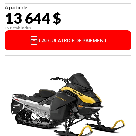
À partir de
13 644 $
Tous frais inclus
CALCULATRICE DE PAIEMENT