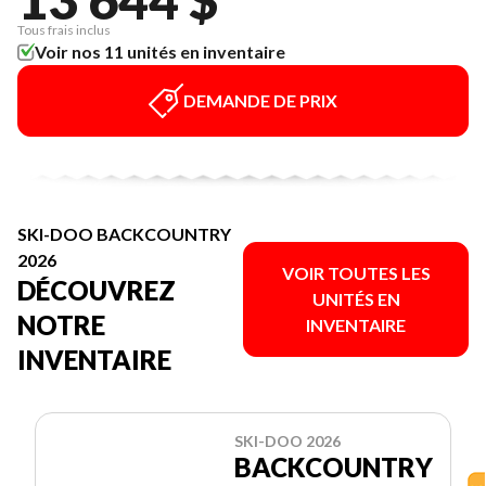
Tous frais inclus
Voir nos 11 unités en inventaire
DEMANDE DE PRIX
SKI-DOO BACKCOUNTRY
2026
VOIR TOUTES LES
DÉCOUVREZ
UNITÉS EN
NOTRE
INVENTAIRE
INVENTAIRE
SKI-DOO 2026
BACKCOUNTRY