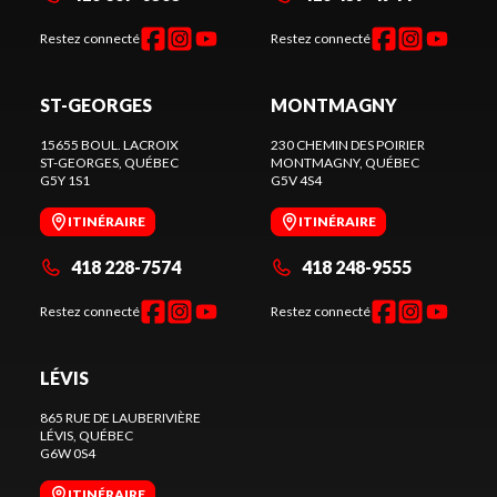
Restez connecté
Restez connecté
ST-GEORGES
MONTMAGNY
15655 BOUL. LACROIX
230 CHEMIN DES POIRIER
ST-GEORGES
, QUÉBEC
MONTMAGNY
, QUÉBEC
G5Y 1S1
G5V 4S4
ITINÉRAIRE
ITINÉRAIRE
418 228-7574
418 248-9555
Restez connecté
Restez connecté
LÉVIS
865 RUE DE LAUBERIVIÈRE
LÉVIS
, QUÉBEC
G6W 0S4
ITINÉRAIRE