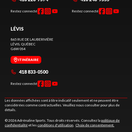
Restez connecté
Restez connecté
LÉVIS
865 RUE DE LAUBERIVIÈRE
LÉVIS
, QUÉBEC
G6W 0S4
ITINÉRAIRE
418 833-0500
Restez connecté
Les données affichées sont à titre indicatif seulement et ne peuvent être
considérées comme contractuelles. Veuillez nous consulter pour plus de
détails.
© 2026 Adrénaline Sports. Tous droits réservés. Consultez la
politique de
confidentialité
et les
conditions d'utilisation
.
Choix de consentement.