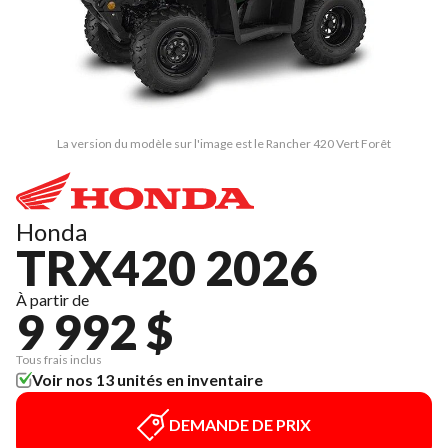
La version du modèle sur l'image est le Rancher 420 Vert Forêt
Honda
TRX420 2026
À partir de
9 992 $
Tous frais inclus
Voir nos 13 unités en inventaire
DEMANDE DE PRIX