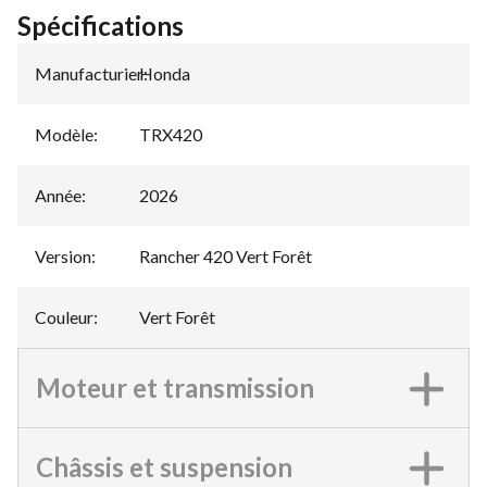
Spécifications
Manufacturier
Honda
:
Modèle
:
TRX420
Année
:
2026
Version
:
Rancher 420 Vert Forêt
Couleur
:
Vert Forêt
Moteur et transmission
Châssis et suspension